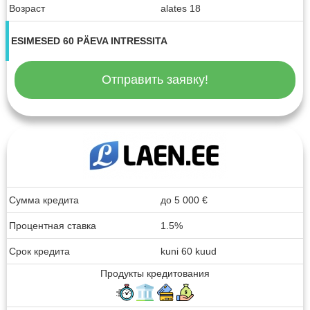
Возраст
alates 18
ESIMESED 60 PÄEVA INTRESSITA
Отправить заявку!
Сумма кредита
до
5 000
€
Процентная ставка
1.5%
Срок кредита
kuni 60 kuud
Продукты кредитования