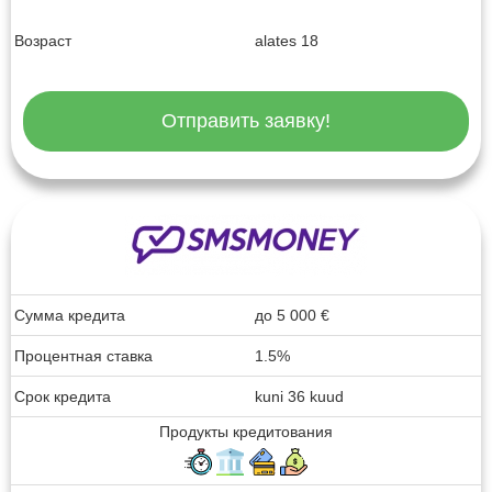
Возраст
alates 18
Отправить заявку!
Сумма кредита
до
5 000
€
Процентная ставка
1.5%
Срок кредита
kuni 36 kuud
Продукты кредитования