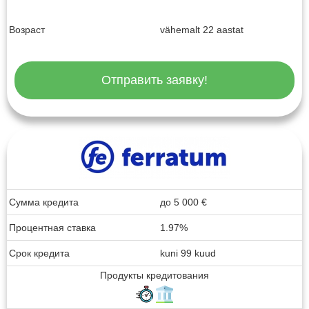
Возраст
vähemalt 22 aastat
Отправить заявку!
Сумма кредита
до
5 000
€
Процентная ставка
1.97%
Срок кредита
kuni 99 kuud
Продукты кредитования