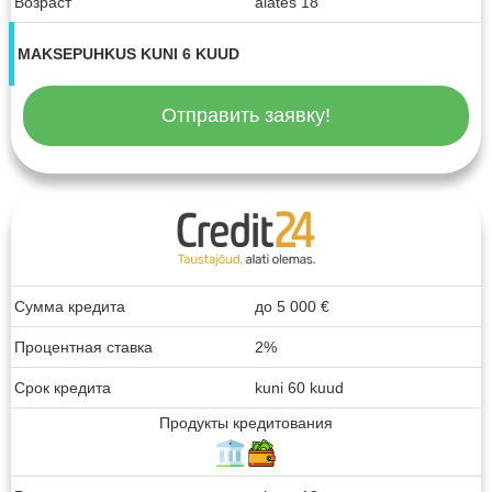
Возраст
alates 18
MAKSEPUHKUS KUNI 6 KUUD
Отправить заявку!
Сумма кредита
до
5 000
€
Процентная ставка
2%
Срок кредита
kuni 60 kuud
Продукты кредитования