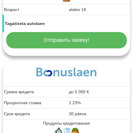
Возраст
alates 18
Tagatiseta autolaen
Отправить заявку!
Сумма кредита
до
5 000
€
Процентная ставка
2.23%
Срок кредита
30 päeva
Продукты кредитования