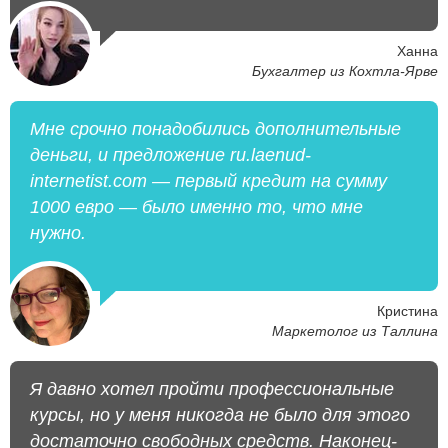
Ханна
Бухгалтер из Кохтла-Ярве
Мне срочно понадобились дополнительные
деньги, и предложение ru.laenud-
internetist.com — первый кредит на сумму
1000 евро — было именно то, что мне
нужно.
Кристина
Маркетолог из Таллина
Я давно хотел пройти профессиональные
курсы, но у меня никогда не было для этого
достаточно свободных средств. Наконец-