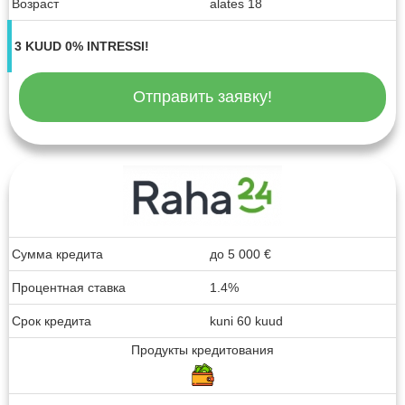
Возраст
alates 18
3 KUUD 0% INTRESSI!
Отправить заявку!
Сумма кредита
до
5 000
€
Процентная ставка
1.4%
Срок кредита
kuni 60 kuud
Продукты кредитования