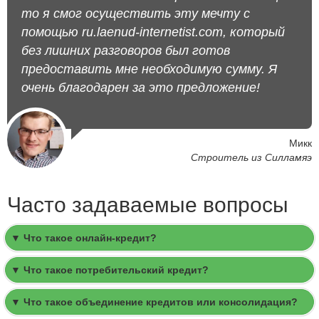
то я смог осуществить эту мечту с
помощью ru.laenud-internetist.com, который
без лишних разговоров был готов
предоставить мне необходимую сумму. Я
очень благодарен за это предложение!
Микк
Строитель из Силламяэ
Часто задаваемые вопросы
▼ Что такое онлайн-кредит?
▼ Что такое потребительский кредит?
▼ Что такое объединение кредитов или консолидация?