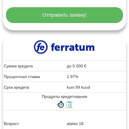
Отправить заявку!
Сумма кредита
до
5 000
€
Процентная ставка
1.97%
Срок кредита
kuni 99 kuud
Продукты кредитования
Возраст
alates 18