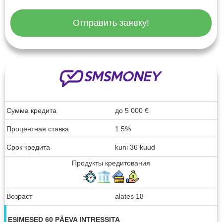
Отправить заявку!
Сумма кредита
до
5 000
€
Процентная ставка
1.5%
Срок кредита
kuni 36 kuud
Продукты кредитования
Возраст
alates 18
ESIMESED 60 PÄEVA INTRESSITA