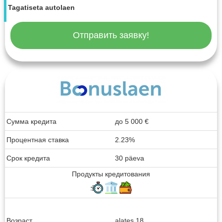
Tagatiseta autolaen
Отправить заявку!
Сумма кредита
до
5 000
€
Процентная ставка
2.23%
Срок кредита
30 päeva
Продукты кредитования
Возраст
alates 18