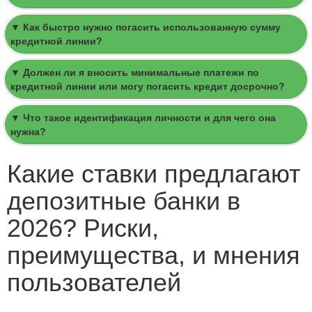
▼ Как быстро нужно погасить использованную сумму
кредитной линии?
▼ Должен ли я вносить минимальные платежи по
кредитной линии или могу погасить кредит досрочно?
▼ Что такое идентификация личности и для чего она
нужна?
Какие ставки предлагают
депозитные банки в
2026? Риски,
преимущества, и мнения
пользователей