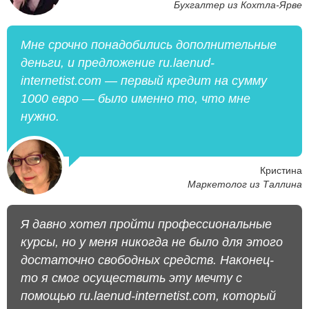
Бухгалтер из Кохтла-Ярве
Мне срочно понадобились дополнительные
деньги, и предложение ru.laenud-
internetist.com — первый кредит на сумму
1000 евро — было именно то, что мне
нужно.
Кристина
Маркетолог из Таллина
Я давно хотел пройти профессиональные
курсы, но у меня никогда не было для этого
достаточно свободных средств. Наконец-
то я смог осуществить эту мечту с
помощью ru.laenud-internetist.com, который