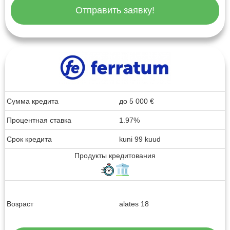
Отправить заявку!
Сумма кредита
до
5 000
€
Процентная ставка
1.97%
Срок кредита
kuni 99 kuud
Продукты кредитования
Возраст
alates 18