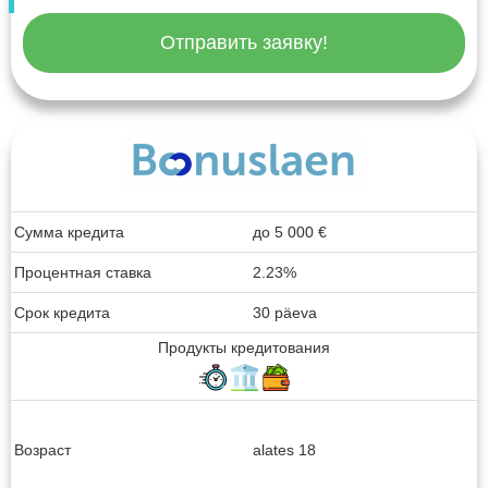
Отправить заявку!
Сумма кредита
до
5 000
€
Процентная ставка
2.23%
Срок кредита
30 päeva
Продукты кредитования
Возраст
alates 18