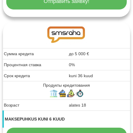
Отправить заявку!
Сумма кредита
до
5 000
€
Процентная ставка
0%
Срок кредита
kuni 36 kuud
Продукты кредитования
Возраст
alates 18
MAKSEPUHKUS KUNI 6 KUUD