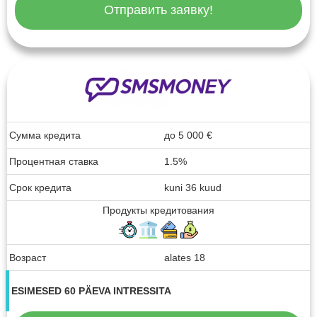
Отправить заявку!
Сумма кредита
до
5 000
€
Процентная ставка
1.5%
Срок кредита
kuni 36 kuud
Продукты кредитования
Возраст
alates 18
ESIMESED 60 PÄEVA INTRESSITA