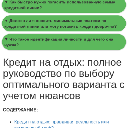
▼ Как быстро нужно погасить использованную сумму
кредитной линии?
▼ Должен ли я вносить минимальные платежи по
кредитной линии или могу погасить кредит досрочно?
▼ Что такое идентификация личности и для чего она
нужна?
Кредит на отдых: полное
руководство по выбору
оптимального варианта с
учетом нюансов
СОДЕРЖАНИЕ:
Кредит на отдых: правдивая реальность или