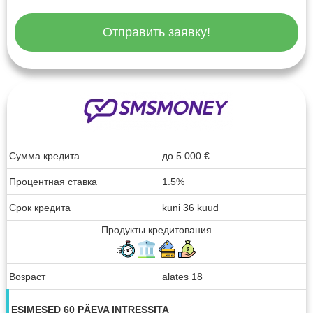
Отправить заявку!
Сумма кредита
до
5 000
€
Процентная ставка
1.5%
Срок кредита
kuni 36 kuud
Продукты кредитования
Возраст
alates 18
ESIMESED 60 PÄEVA INTRESSITA