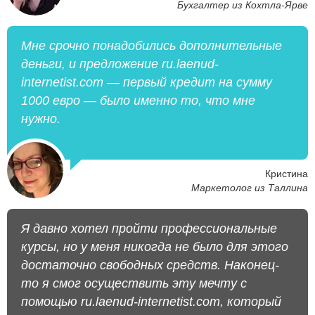
Бухгалтер из Кохтла-Ярве
Мне срочно понадобились дополнительные
деньги, и предложение ru.laenud-
internetist.com — первый кредит на сумму
1000 евро — было именно то, что мне
нужно.
Кристина
Маркетолог из Таллина
Я давно хотел пройти профессиональные
курсы, но у меня никогда не было для этого
достаточно свободных средств. Наконец-
то я смог осуществить эту мечту с
помощью ru.laenud-internetist.com, который