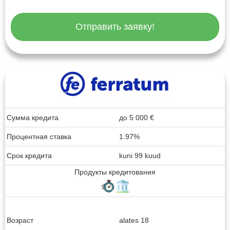
Отправить заявку!
Сумма кредита
до
5 000
€
Процентная ставка
1.97%
Срок кредита
kuni 99 kuud
Продукты кредитования
Возраст
alates 18