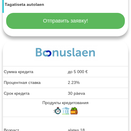
Tagatiseta autolaen
Отправить заявку!
Сумма кредита
до
5 000
€
Процентная ставка
2.23%
Срок кредита
30 päeva
Продукты кредитования
Возраст
alates 18