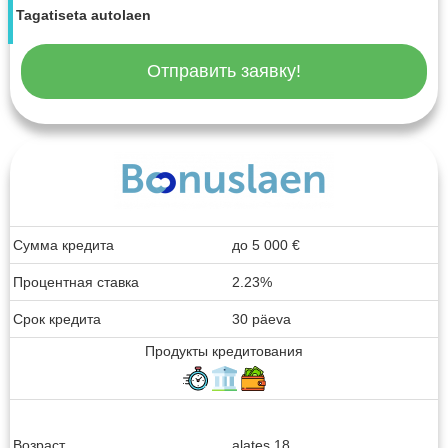
Tagatiseta autolaen
Отправить заявку!
Сумма кредита
до
5 000
€
Процентная ставка
2.23%
Срок кредита
30 päeva
Продукты кредитования
Возраст
alates 18