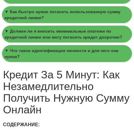
▼ Как быстро нужно погасить использованную сумму
кредитной линии?
▼ Должен ли я вносить минимальные платежи по
кредитной линии или могу погасить кредит досрочно?
▼ Что такое идентификация личности и для чего она
нужна?
Кредит За 5 Минут: Как
Незамедлительно
Получить Нужную Сумму
Онлайн
СОДЕРЖАНИЕ: