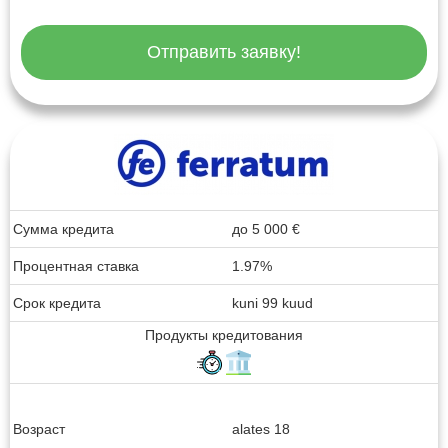
Отправить заявку!
Сумма кредита
до
5 000
€
Процентная ставка
1.97%
Срок кредита
kuni 99 kuud
Продукты кредитования
Возраст
alates 18