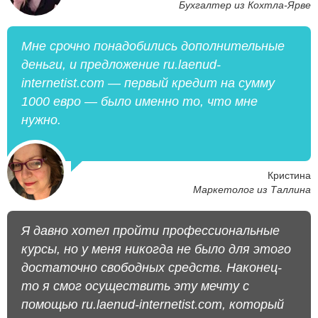
Бухгалтер из Кохтла-Ярве
Мне срочно понадобились дополнительные
деньги, и предложение ru.laenud-
internetist.com — первый кредит на сумму
1000 евро — было именно то, что мне
нужно.
Кристина
Маркетолог из Таллина
Я давно хотел пройти профессиональные
курсы, но у меня никогда не было для этого
достаточно свободных средств. Наконец-
то я смог осуществить эту мечту с
помощью ru.laenud-internetist.com, который