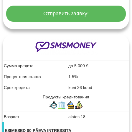
Отправить заявку!
Сумма кредита
до
5 000
€
Процентная ставка
1.5%
Срок кредита
kuni 36 kuud
Продукты кредитования
Возраст
alates 18
ESIMESED 60 PÄEVA INTRESSITA