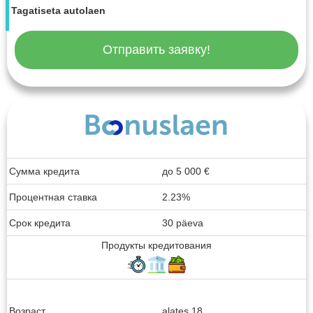
Tagatiseta autolaen
Отправить заявку!
Сумма кредита
до
5 000
€
Процентная ставка
2.23%
Срок кредита
30 päeva
Продукты кредитования
Возраст
alates 18