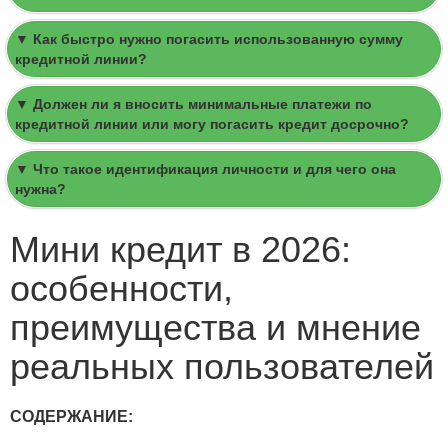
▼ Как быстро нужно погасить использованную сумму
кредитной линии?
▼ Должен ли я вносить минимальные платежи по
кредитной линии или могу погасить кредит досрочно?
▼ Что такое идентификация личности и для чего она
нужна?
Мини кредит в 2026:
особенности,
преимущества и мнение
реальных пользователей
СОДЕРЖАНИЕ: