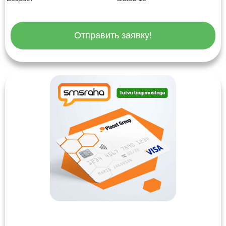
Отправить заявку!