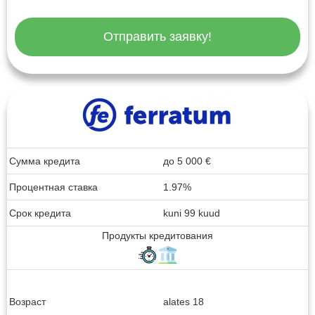
Отправить заявку!
Сумма кредита
до
5 000
€
Процентная ставка
1.97%
Срок кредита
kuni 99 kuud
Продукты кредитования
Возраст
alates 18