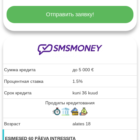
Отправить заявку!
Сумма кредита
до
5 000
€
Процентная ставка
1.5%
Срок кредита
kuni 36 kuud
Продукты кредитования
Возраст
alates 18
ESIMESED 60 PÄEVA INTRESSITA