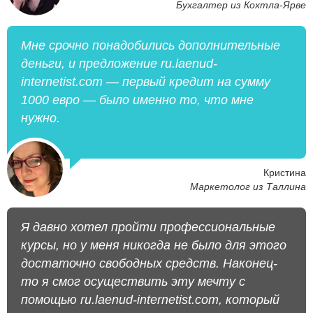
Бухгалтер из Кохтла-Ярве
Мне срочно понадобились дополнительные
деньги, и предложение ru.laenud-
internetist.com — первый кредит на сумму
1000 евро — было именно то, что мне
нужно.
Кристина
Маркетолог из Таллина
Я давно хотел пройти профессиональные
курсы, но у меня никогда не было для этого
достаточно свободных средств. Наконец-
то я смог осуществить эту мечту с
помощью ru.laenud-internetist.com, который