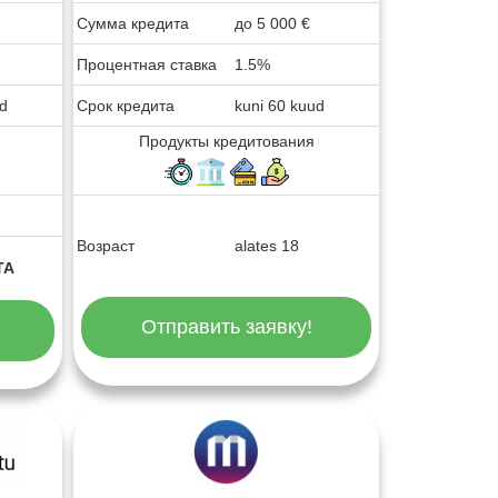
Сумма кредита
до
5 000
€
Процентная ставка
1.5%
ud
Срок кредита
kuni 60 kuud
Продукты кредитования
Возраст
alates 18
TA
Отправить заявку!