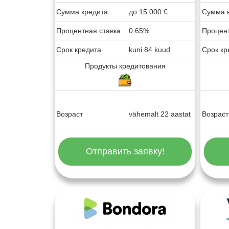
Сумма кредита
до
15 000
€
Сумма 
Процентная ставка
0.65%
Процент
Срок кредита
kuni 84 kuud
Срок кр
Продукты кредитования
Возраст
vähemalt 22 aastat
Возраст
Отправить заявку!