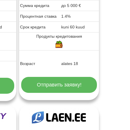
Сумма кредита
до
5 000
€
Процентная ставка
1.4%
ud
Срок кредита
kuni 60 kuud
Продукты кредитования
Возраст
alates 18
Отправить заявку!