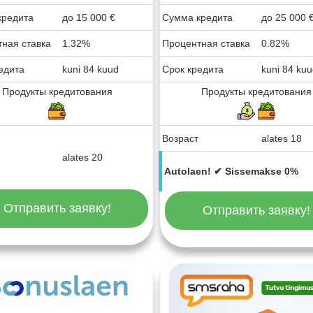
кредита
до
15 000
€
Сумма кредита
до
25 000
ная ставка
1.32%
Процентная ставка
0.82%
едита
kuni 84 kuud
Срок кредита
kuni 84 ku
Продукты кредитования
Продукты кредитования
Возраст
alates 18
alates 20
Autolaen! ✔ Sissemakse 0%
Отправить заявку!
Отправить заявку!