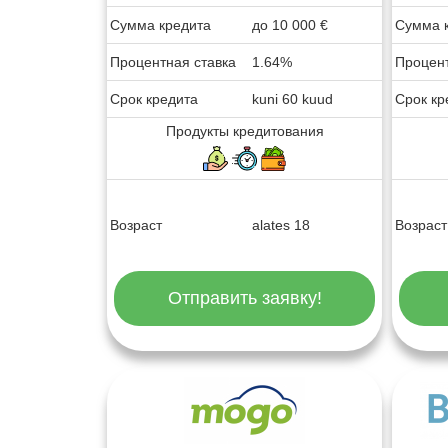
Сумма кредита
до
10 000
€
Сумма 
Процентная ставка
1.64%
Процент
Срок кредита
kuni 60 kuud
Срок кр
Продукты кредитования
Возраст
alates 18
Возраст
Отправить заявку!