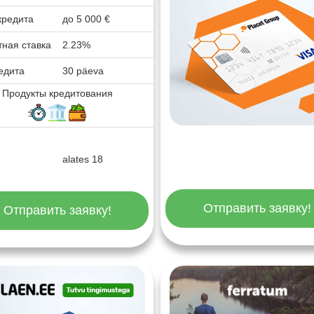
кредита
до
5 000
€
ная ставка
2.23%
едита
30 päeva
Продукты кредитования
alates 18
Отправить заявку!
Отправить заявку!