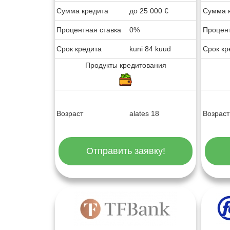
Сумма кредита
до
25 000
€
Сумма 
Процентная ставка
0%
Процент
Срок кредита
kuni 84 kuud
Срок кр
Продукты кредитования
Возраст
alates 18
Возраст
Отправить заявку!