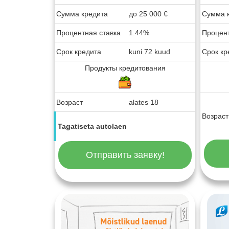
Сумма кредита
до
25 000
€
Сумма 
Процентная ставка
1.44%
Процент
Срок кредита
kuni 72 kuud
Срок кр
Продукты кредитования
Возраст
alates 18
Возраст
Tagatiseta autolaen
Отправить заявку!