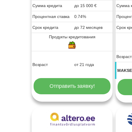
Сумма кредита
до
15 000
€
Сумма 
Процентная ставка
0.74%
Процент
Срок кредита
до 72 месяцев
Срок кр
Продукты кредитования
Возраст
Возраст
от 21 года
MAKSE
Отправить заявку!