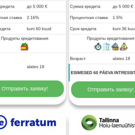
кредита
до
5 000
€
Сумма кредита
до
5 000
€
ная ставка
2.16%
Процентная ставка
1.5%
едита
kuni 60 kuud
Срок кредита
kuni 36 ku
Продукты кредитования
Продукты кредитования
Возраст
alates 18
alates 18
ESIMESED 60 PÄEVA INTRESSI
Отправить заявку!
Отправить заявку!