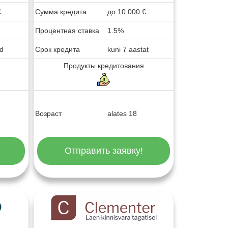
€
Сумма кредита
до
10 000
€
Процентная ставка
1.5%
ud
Срок кредита
kuni 7 aastat
Продукты кредитования
Возраст
alates 18
Отправить заявку!