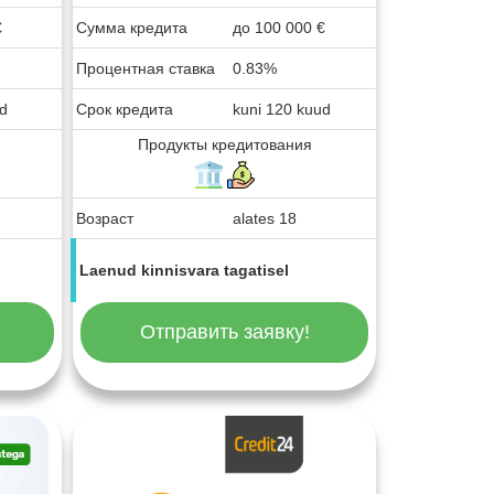
€
Сумма кредита
до
100 000
€
Процентная ставка
0.83%
ud
Срок кредита
kuni 120 kuud
Продукты кредитования
Возраст
alates 18
Laenud kinnisvara tagatisel
Отправить заявку!