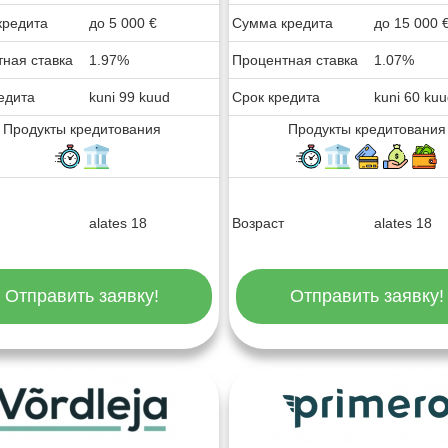
кредита
до
5 000
€
Сумма кредита
до
15 000
ная ставка
1.97%
Процентная ставка
1.07%
едита
kuni 99 kuud
Срок кредита
kuni 60 ku
Продукты кредитования
Продукты кредитования
alates 18
Возраст
alates 18
Отправить заявку!
Отправить заявку!