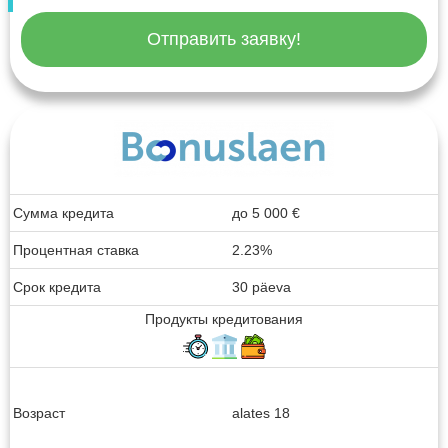
Отправить заявку!
Сумма кредита
до
5 000
€
Процентная ставка
2.23%
Срок кредита
30 päeva
Продукты кредитования
Возраст
alates 18