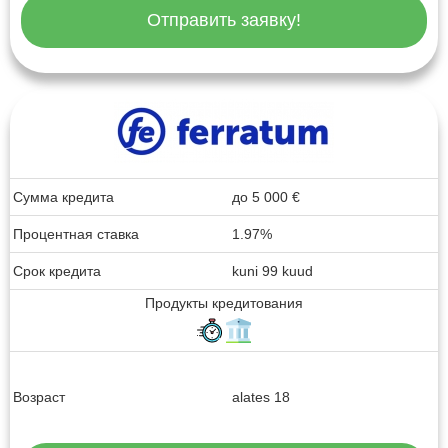
Отправить заявку!
Сумма кредита
до
5 000
€
Процентная ставка
1.97%
Срок кредита
kuni 99 kuud
Продукты кредитования
Возраст
alates 18