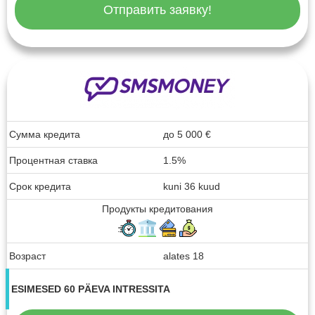
Отправить заявку!
Сумма кредита
до
5 000
€
Процентная ставка
1.5%
Срок кредита
kuni 36 kuud
Продукты кредитования
Возраст
alates 18
ESIMESED 60 PÄEVA INTRESSITA