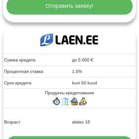
Отправить заявку!
Сумма кредита
до
5 000
€
Процентная ставка
1.5%
Срок кредита
kuni 60 kuud
Продукты кредитования
Возраст
alates 18