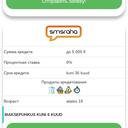
Отправить заявку!
Сумма кредита
до
5 000
€
Процентная ставка
0%
Срок кредита
kuni 36 kuud
Продукты кредитования
Возраст
alates 18
MAKSEPUHKUS KUNI 6 KUUD