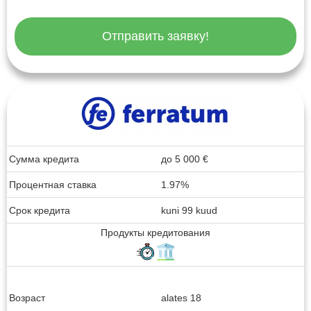
Отправить заявку!
Сумма кредита
до
5 000
€
Процентная ставка
1.97%
Срок кредита
kuni 99 kuud
Продукты кредитования
Возраст
alates 18