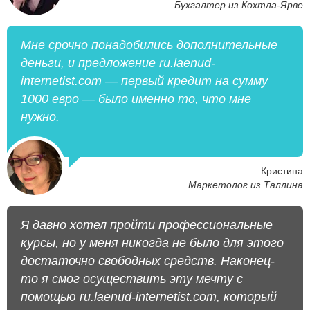
Бухгалтер из Кохтла-Ярве
Мне срочно понадобились дополнительные
деньги, и предложение ru.laenud-
internetist.com — первый кредит на сумму
1000 евро — было именно то, что мне
нужно.
Кристина
Маркетолог из Таллина
Я давно хотел пройти профессиональные
курсы, но у меня никогда не было для этого
достаточно свободных средств. Наконец-
то я смог осуществить эту мечту с
помощью ru.laenud-internetist.com, который