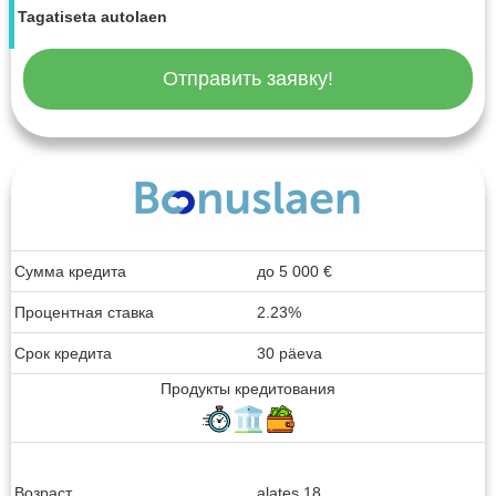
Tagatiseta autolaen
Отправить заявку!
Сумма кредита
до
5 000
€
Процентная ставка
2.23%
Срок кредита
30 päeva
Продукты кредитования
Возраст
alates 18