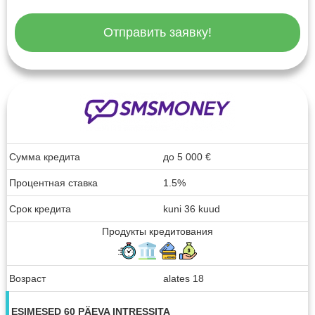
Отправить заявку!
Сумма кредита
до
5 000
€
Процентная ставка
1.5%
Срок кредита
kuni 36 kuud
Продукты кредитования
Возраст
alates 18
ESIMESED 60 PÄEVA INTRESSITA