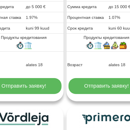
кредита
до
5 000
€
Сумма кредита
до
15 000
ная ставка
1.97%
Процентная ставка
1.07%
едита
kuni 99 kuud
Срок кредита
kuni 60 ku
Продукты кредитования
Продукты кредитования
alates 18
Возраст
alates 18
Отправить заявку!
Отправить заявку!