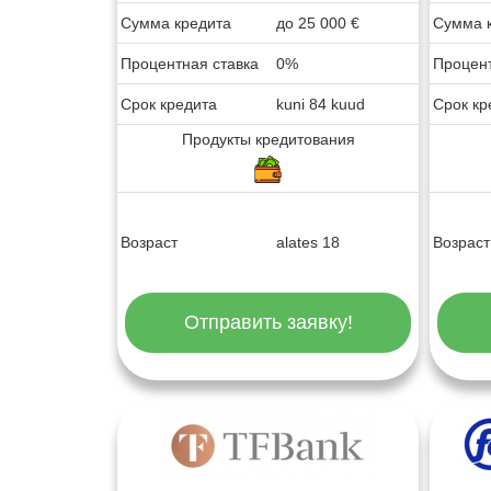
Сумма кредита
до
25 000
€
Сумма 
Процентная ставка
0%
Процент
Срок кредита
kuni 84 kuud
Срок кр
Продукты кредитования
Возраст
alates 18
Возраст
Отправить заявку!