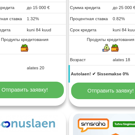
кредита
до
15 000
€
Сумма кредита
до
25 000
ная ставка
1.32%
Процентная ставка
0.82%
едита
kuni 84 kuud
Срок кредита
kuni 84 ku
Продукты кредитования
Продукты кредитования
Возраст
alates 18
alates 20
Autolaen! ✔ Sissemakse 0%
Отправить заявку!
Отправить заявку!