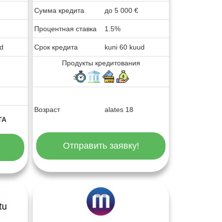
Сумма кредита
до
5 000
€
Процентная ставка
1.5%
ud
Срок кредита
kuni 60 kuud
Продукты кредитования
Возраст
alates 18
TA
Отправить заявку!