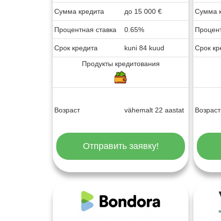
Сумма кредита
до
15 000
€
Сумма 
Процентная ставка
0.65%
Процент
Срок кредита
kuni 84 kuud
Срок кр
Продукты кредитования
Возраст
vähemalt 22 aastat
Возраст
Отправить заявку!