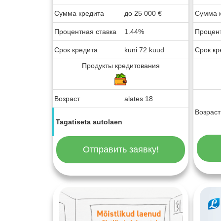
Сумма кредита
до
25 000
€
Сумма 
Процентная ставка
1.44%
Процент
Срок кредита
kuni 72 kuud
Срок кр
Продукты кредитования
Возраст
alates 18
Возраст
Tagatiseta autolaen
Отправить заявку!