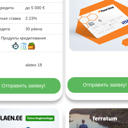
кредита
до
5 000
€
ная ставка
2.23%
едита
30 päeva
Продукты кредитования
alates 18
Отправить заявку!
Отправить заявку!