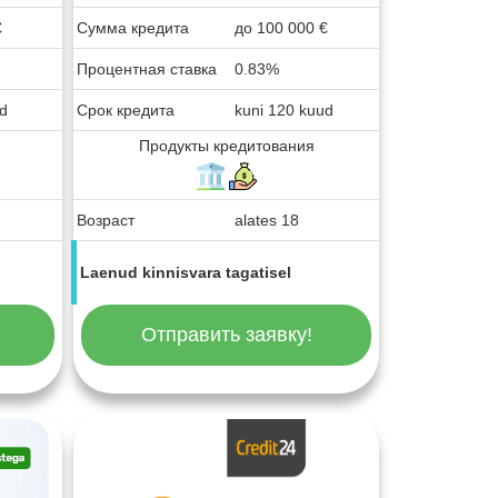
€
Сумма кредита
до
100 000
€
Процентная ставка
0.83%
ud
Срок кредита
kuni 120 kuud
Продукты кредитования
Возраст
alates 18
Laenud kinnisvara tagatisel
Отправить заявку!