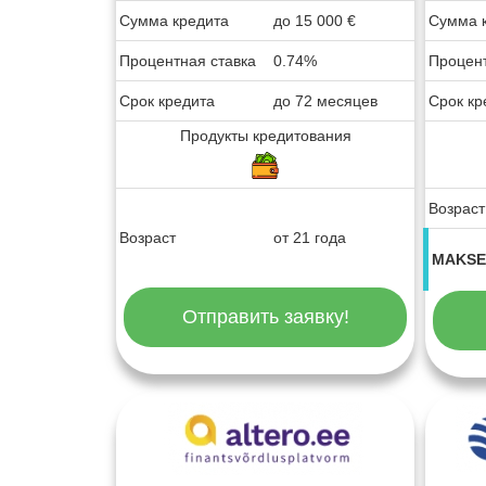
Сумма кредита
до
15 000
€
Сумма 
Процентная ставка
0.74%
Процент
Срок кредита
до 72 месяцев
Срок кр
Продукты кредитования
Возраст
Возраст
от 21 года
MAKSE
Отправить заявку!