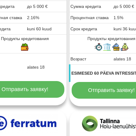
кредита
до
5 000
€
Сумма кредита
до
5 000
€
ная ставка
2.16%
Процентная ставка
1.5%
едита
kuni 60 kuud
Срок кредита
kuni 36 ku
Продукты кредитования
Продукты кредитования
Возраст
alates 18
alates 18
ESIMESED 60 PÄEVA INTRESSI
Отправить заявку!
Отправить заявку!