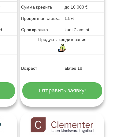
€
Сумма кредита
до
10 000
€
Процентная ставка
1.5%
ud
Срок кредита
kuni 7 aastat
Продукты кредитования
Возраст
alates 18
Отправить заявку!