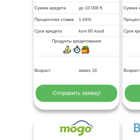
Сумма кредита
до
10 000
€
Сумма 
Процентная ставка
1.64%
Процент
Срок кредита
kuni 60 kuud
Срок кр
Продукты кредитования
Возраст
alates 18
Возраст
Отправить заявку!