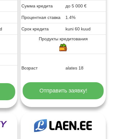
Сумма кредита
до
5 000
€
Процентная ставка
1.4%
ud
Срок кредита
kuni 60 kuud
Продукты кредитования
Возраст
alates 18
Отправить заявку!