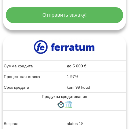
Отправить заявку!
Сумма кредита
до
5 000
€
Процентная ставка
1.97%
Срок кредита
kuni 99 kuud
Продукты кредитования
Возраст
alates 18