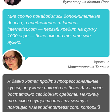
Бухгалтер из Кохтла-Ярве
Мне срочно понадобились дополнительные
деньги, и предложение ru.laenud-
internetist.com — первый кредит на сумму
1000 евро — было именно то, что мне
нужно.
Кристина
Маркетолог из Таллина
Я давно хотел пройти профессиональные
курсы, но у меня никогда не было для этого
достаточно свободных средств. Наконец-
то я смог осуществить эту мечту с
помощью ru.laenud-internetist.com, который