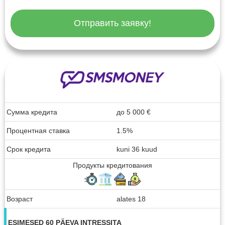
Отправить заявку!
Сумма кредита
до
5 000
€
Процентная ставка
1.5%
Срок кредита
kuni 36 kuud
Продукты кредитования
Возраст
alates 18
ESIMESED 60 PÄEVA INTRESSITA