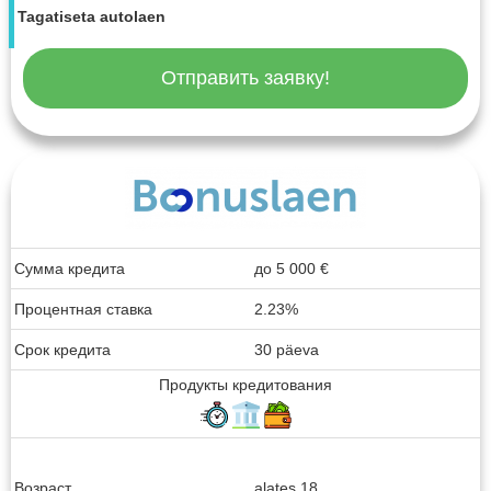
Tagatiseta autolaen
Отправить заявку!
Сумма кредита
до
5 000
€
Процентная ставка
2.23%
Срок кредита
30 päeva
Продукты кредитования
Возраст
alates 18