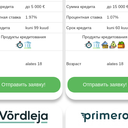
кредита
до
5 000
€
Сумма кредита
до
15 000
ная ставка
1.97%
Процентная ставка
1.07%
едита
kuni 99 kuud
Срок кредита
kuni 60 ku
Продукты кредитования
Продукты кредитования
alates 18
Возраст
alates 18
Отправить заявку!
Отправить заявку!