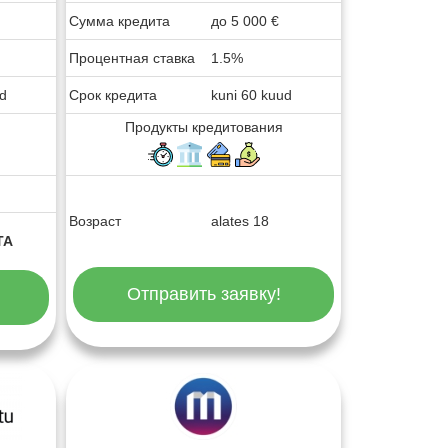
Сумма кредита
до
5 000
€
Процентная ставка
1.5%
ud
Срок кредита
kuni 60 kuud
Продукты кредитования
Возраст
alates 18
TA
Отправить заявку!