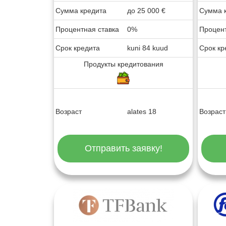
Сумма кредита
до
25 000
€
Сумма 
Процентная ставка
0%
Процент
Срок кредита
kuni 84 kuud
Срок кр
Продукты кредитования
Возраст
alates 18
Возраст
Отправить заявку!