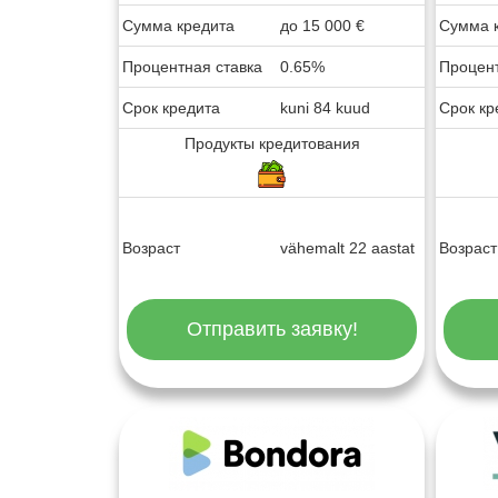
Сумма кредита
до
15 000
€
Сумма 
Процентная ставка
0.65%
Процент
Срок кредита
kuni 84 kuud
Срок кр
Продукты кредитования
Возраст
vähemalt 22 aastat
Возраст
Отправить заявку!