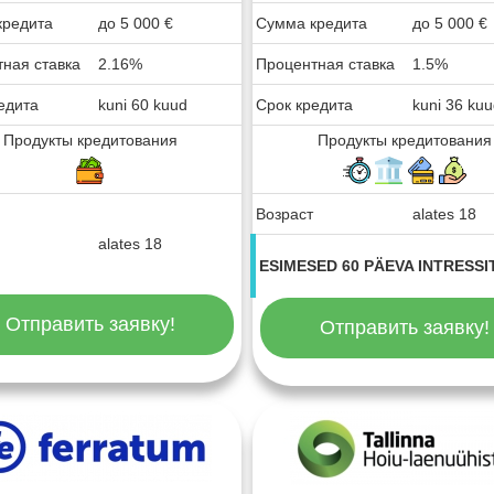
кредита
до
5 000
€
Сумма кредита
до
5 000
€
ная ставка
2.16%
Процентная ставка
1.5%
едита
kuni 60 kuud
Срок кредита
kuni 36 ku
Продукты кредитования
Продукты кредитования
Возраст
alates 18
alates 18
ESIMESED 60 PÄEVA INTRESSI
Отправить заявку!
Отправить заявку!