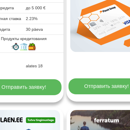
кредита
до
5 000
€
ная ставка
2.23%
едита
30 päeva
Продукты кредитования
alates 18
Отправить заявку!
Отправить заявку!