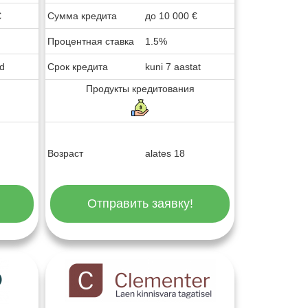
€
Сумма кредита
до
10 000
€
Процентная ставка
1.5%
ud
Срок кредита
kuni 7 aastat
Продукты кредитования
Возраст
alates 18
Отправить заявку!