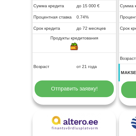
Сумма кредита
до
15 000
€
Сумма 
Процентная ставка
0.74%
Процент
Срок кредита
до 72 месяцев
Срок кр
Продукты кредитования
Возраст
Возраст
от 21 года
MAKSE
Отправить заявку!