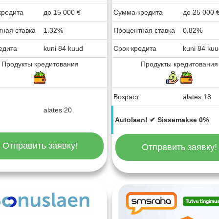
кредита
до
15 000
€
Сумма кредита
до
25 000
ная ставка
1.32%
Процентная ставка
0.82%
едита
kuni 84 kuud
Срок кредита
kuni 84 ku
Продукты кредитования
Продукты кредитования
Возраст
alates 18
alates 20
Autolaen! ✔ Sissemakse 0%
Отправить заявку!
Отправить заявку!