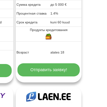
Сумма кредита
до
5 000
€
Процентная ставка
1.4%
ud
Срок кредита
kuni 60 kuud
Продукты кредитования
Возраст
alates 18
Отправить заявку!