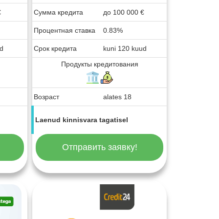
€
Сумма кредита
до
100 000
€
Процентная ставка
0.83%
ud
Срок кредита
kuni 120 kuud
Продукты кредитования
Возраст
alates 18
Laenud kinnisvara tagatisel
Отправить заявку!