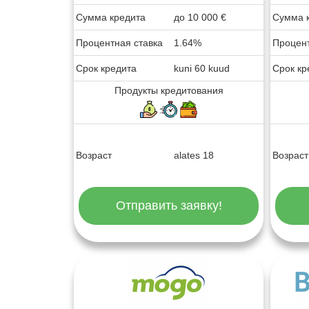
Сумма кредита
до
10 000
€
Сумма 
Процентная ставка
1.64%
Процент
Срок кредита
kuni 60 kuud
Срок кр
Продукты кредитования
Возраст
alates 18
Возраст
Отправить заявку!