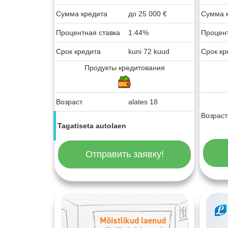
Сумма кредита
до
25 000
€
Сумма 
Процентная ставка
1.44%
Процент
Срок кредита
kuni 72 kuud
Срок кр
Продукты кредитования
Возраст
alates 18
Возраст
Tagatiseta autolaen
Отправить заявку!