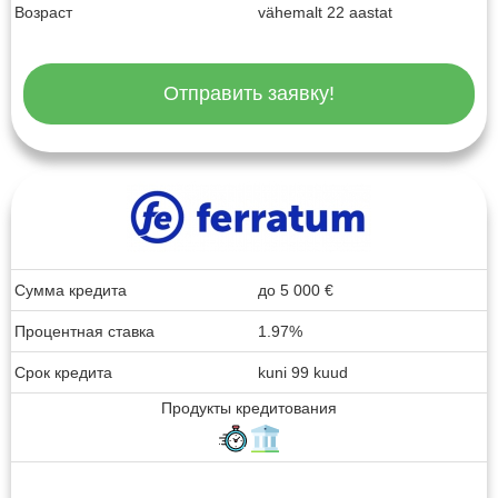
Возраст
vähemalt 22 aastat
Отправить заявку!
Сумма кредита
до
5 000
€
Процентная ставка
1.97%
Срок кредита
kuni 99 kuud
Продукты кредитования