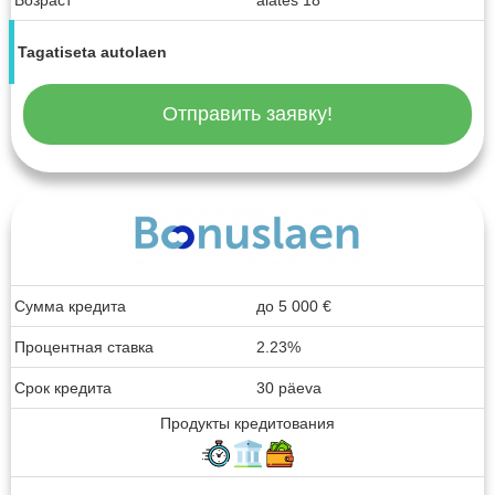
Возраст
alates 18
Tagatiseta autolaen
Отправить заявку!
Сумма кредита
до
5 000
€
Процентная ставка
2.23%
Срок кредита
30 päeva
Продукты кредитования