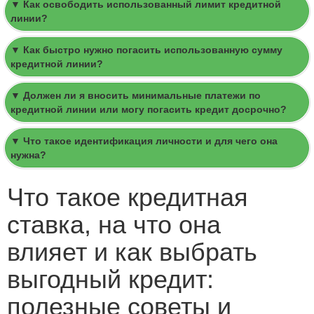
▼ Как освободить использованный лимит кредитной
линии?
▼ Как быстро нужно погасить использованную сумму
кредитной линии?
▼ Должен ли я вносить минимальные платежи по
кредитной линии или могу погасить кредит досрочно?
▼ Что такое идентификация личности и для чего она
нужна?
Что такое кредитная
ставка, на что она
влияет и как выбрать
выгодный кредит:
полезные советы и