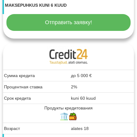
MAKSEPUHKUS KUNI 6 KUUD
Отправить заявку!
Сумма кредита
до
5 000
€
Процентная ставка
2%
Срок кредита
kuni 60 kuud
Продукты кредитования
Возраст
alates 18