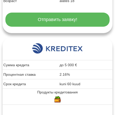
Возраст
alates 18
Отправить заявку!
Сумма кредита
до
5 000
€
Процентная ставка
2.16%
Срок кредита
kuni 60 kuud
Продукты кредитования