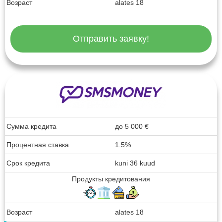
Возраст
alates 18
Отправить заявку!
Сумма кредита
до
5 000
€
Процентная ставка
1.5%
Срок кредита
kuni 36 kuud
Продукты кредитования
Возраст
alates 18