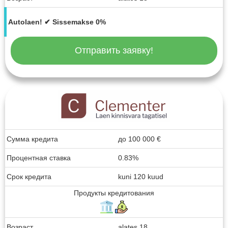
Autolaen! ✔ Sissemakse 0%
Отправить заявку!
Сумма кредита
до
100 000
€
Процентная ставка
0.83%
Срок кредита
kuni 120 kuud
Продукты кредитования
Возраст
alates 18